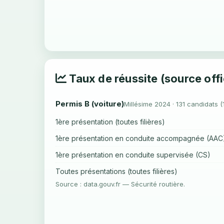
Taux de réussite (source offi
Permis B (voiture)
Millésime 2024 · 131 candidats (
1ère présentation (toutes filières)
1ère présentation en conduite accompagnée (AAC
1ère présentation en conduite supervisée (CS)
Toutes présentations (toutes filières)
Source : data.gouv.fr — Sécurité routière.