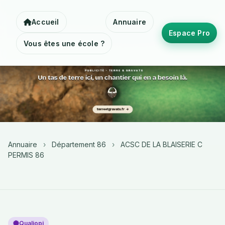
Accueil
Annuaire
Espace Pro
Vous êtes une école ?
Annuaire
›
Département 86
›
ACSC DE LA BLAISERIE C
PERMIS 86
Qualiopi