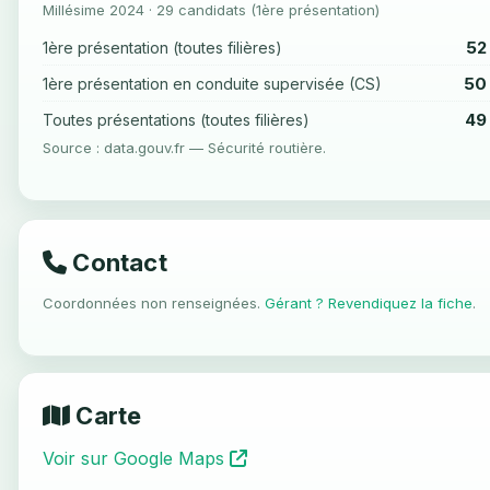
Millésime 2024 · 29 candidats (1ère présentation)
52
1ère présentation (toutes filières)
50
1ère présentation en conduite supervisée (CS)
49
Toutes présentations (toutes filières)
Source : data.gouv.fr — Sécurité routière.
Contact
Coordonnées non renseignées.
Gérant ? Revendiquez la fiche
.
Carte
Voir sur Google Maps