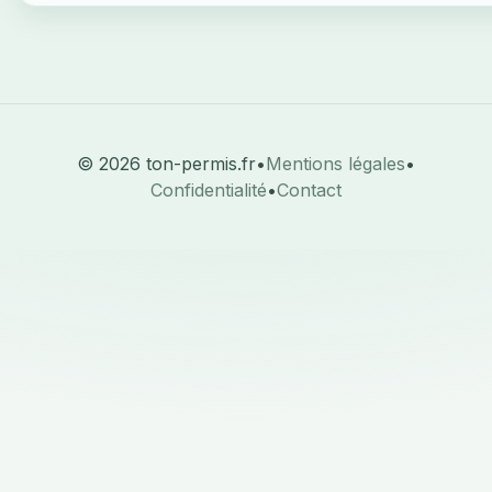
© 2026 ton-permis.fr
•
Mentions légales
•
Confidentialité
•
Contact