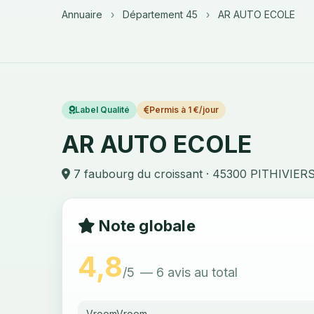
Annuaire
›
Département 45
›
AR AUTO ECOLE
Label Qualité
Permis à 1 €/jour
AR AUTO ECOLE
7 faubourg du croissant · 45300 PITHIVIER
Note globale
4,8
/5
— 6 avis au total
VroomVroom