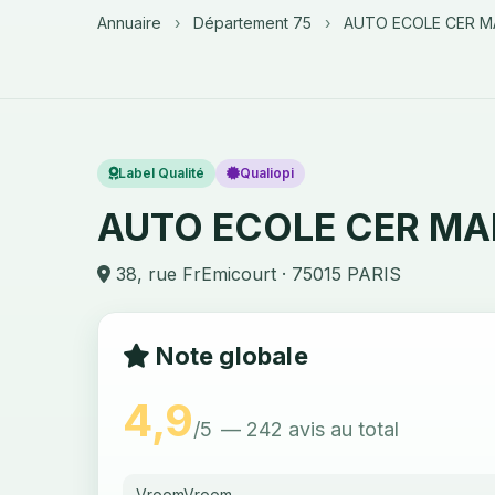
Annuaire
›
Département 75
›
AUTO ECOLE CER 
Label Qualité
Qualiopi
AUTO ECOLE CER M
38, rue FrEmicourt · 75015 PARIS
Note globale
4,9
/5
— 242 avis au total
VroomVroom