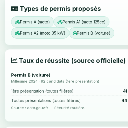
Types de permis proposés
Permis A (moto)
Permis A1 (moto 125cc)
Permis A2 (moto 35 kW)
Permis B (voiture)
Taux de réussite (source officielle)
Permis B (voiture)
Millésime 2024 · 92 candidats (1ère présentation)
41
1ère présentation (toutes filières)
44
Toutes présentations (toutes filières)
Source : data.gouv.fr — Sécurité routière.