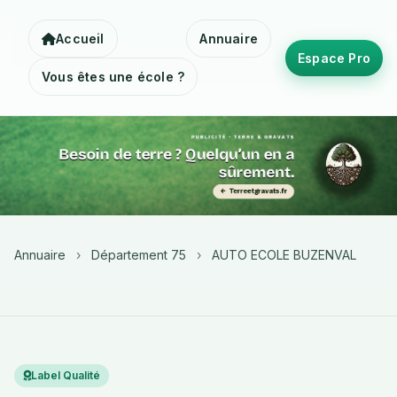
Accueil
Annuaire
Espace Pro
Vous êtes une école ?
Annuaire
›
Département 75
›
AUTO ECOLE BUZENVAL
Label Qualité