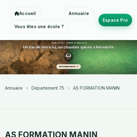
Accueil
Annuaire
Espace Pro
Vous êtes une école ?
Annuaire
›
Département 75
›
AS FORMATION MANIN
AS FORMATION MANIN