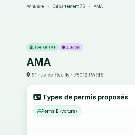
Annuaire
›
Département 75
›
AMA
Label Qualité
Qualiopi
AMA
91 rue de Reuilly · 75012 PARIS
Types de permis proposés
Permis B (voiture)