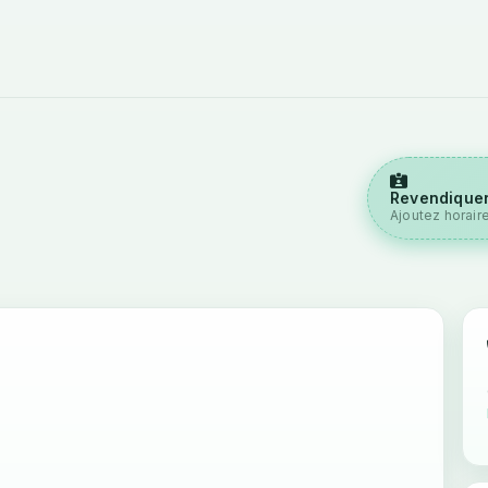
Revendiquer
Ajoutez horair