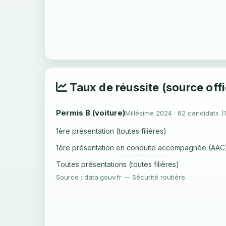
Taux de réussite (source offi
Permis B (voiture)
Millésime 2024 · 62 candidats (
1ère présentation (toutes filières)
1ère présentation en conduite accompagnée (AAC
Toutes présentations (toutes filières)
Source : data.gouv.fr — Sécurité routière.