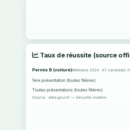
Taux de réussite (source offi
Permis B (voiture)
Millésime 2024 · 67 candidats (
1ère présentation (toutes filières)
Toutes présentations (toutes filières)
Source : data.gouv.fr — Sécurité routière.