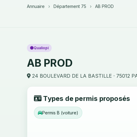
Annuaire
›
Département 75
›
AB PROD
Qualiopi
AB PROD
24 BOULEVARD DE LA BASTILLE · 75012 P
Types de permis proposés
Permis B (voiture)