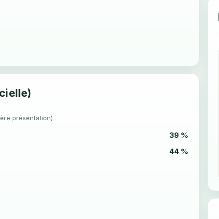
cielle)
1ère présentation)
39 %
44 %