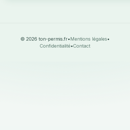
© 2026 ton-permis.fr
•
Mentions légales
•
Confidentialité
•
Contact