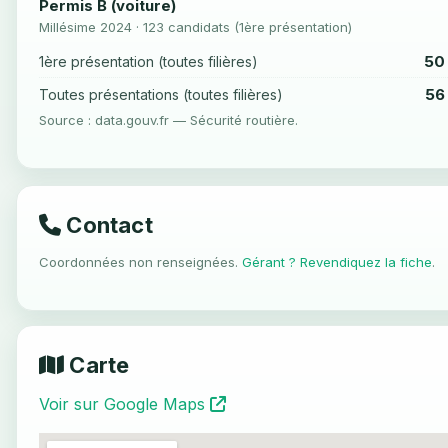
Permis B (voiture)
Millésime 2024 · 123 candidats (1ère présentation)
50
1ère présentation (toutes filières)
56
Toutes présentations (toutes filières)
Source : data.gouv.fr — Sécurité routière.
Contact
Coordonnées non renseignées.
Gérant ? Revendiquez la fiche
.
Carte
Voir sur Google Maps