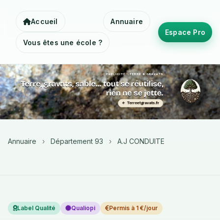
Accueil
Annuaire
Espace Pro
Vous êtes une école ?
Annuaire
›
Département 93
›
A.J CONDUITE
Label Qualité
Qualiopi
Permis à 1 €/jour