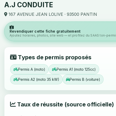
A.J CONDUITE
167 AVENUE JEAN LOLIVE · 93500 PANTIN
Revendiquer cette fiche gratuitement
Ajoutez horaires, photos, site web — et profitez du SAAS ton-permis
Types de permis proposés
Permis A (moto)
Permis A1 (moto 125cc)
Permis A2 (moto 35 kW)
Permis B (voiture)
Taux de réussite (source officielle)