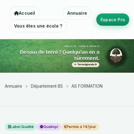
Accueil
Annuaire
Espace Pro
Vous êtes une école ?
Annuaire
›
Département 85
›
AS FORMATION
Label Qualité
Qualiopi
Permis à 1 €/jour