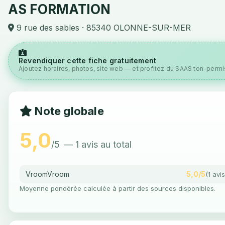
AS FORMATION
9 rue des sables · 85340 OLONNE-SUR-MER
Revendiquer cette fiche gratuitement
Ajoutez horaires, photos, site web — et profitez du SAAS ton-permis
Note globale
5,0
/5
— 1 avis au total
VroomVroom
5,0/5
(1 avis
Moyenne pondérée calculée à partir des sources disponibles.