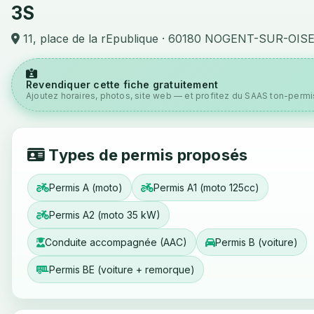
3S
11, place de la rEpublique · 60180 NOGENT-SUR-OIS
Revendiquer cette fiche gratuitement
Ajoutez horaires, photos, site web — et profitez du SAAS ton-permis
Types de permis proposés
Permis A (moto)
Permis A1 (moto 125cc)
Permis A2 (moto 35 kW)
Conduite accompagnée (AAC)
Permis B (voiture)
Permis BE (voiture + remorque)