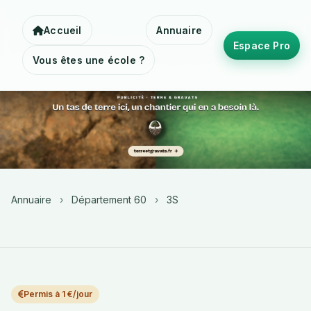
Accueil
Annuaire
Espace Pro
Vous êtes une école ?
Annuaire
›
Département 60
›
3S
Permis à 1 €/jour