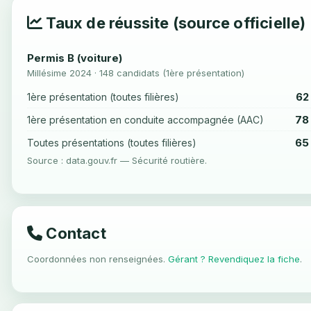
Taux de réussite (source officielle)
Permis B (voiture)
Millésime 2024 · 148 candidats (1ère présentation)
62
1ère présentation (toutes filières)
78
1ère présentation en conduite accompagnée (AAC)
65
Toutes présentations (toutes filières)
Source : data.gouv.fr — Sécurité routière.
Contact
Coordonnées non renseignées.
Gérant ? Revendiquez la fiche
.