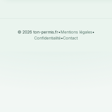
© 2026 ton-permis.fr
•
Mentions légales
•
Confidentialité
•
Contact