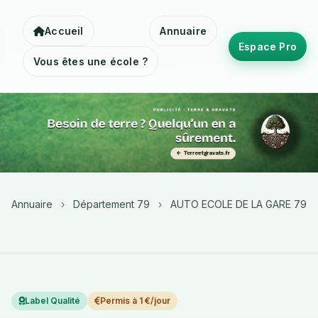
Accueil
Annuaire
Espace Pro
Vous êtes une école ?
Annuaire
›
Département 79
›
AUTO ECOLE DE LA GARE 79
Label Qualité
Permis à 1 €/jour