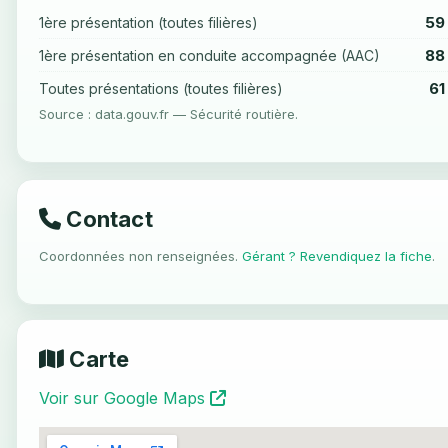
59
1ère présentation (toutes filières)
88
1ère présentation en conduite accompagnée (AAC)
61
Toutes présentations (toutes filières)
Source : data.gouv.fr — Sécurité routière.
Contact
Coordonnées non renseignées.
Gérant ? Revendiquez la fiche
.
Carte
Voir sur Google Maps