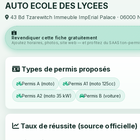
AUTO ECOLE DES LYCEES
43 Bd Tzarewitch Immeuble ImpErial Palace · 06000 
Revendiquer cette fiche gratuitement
Ajoutez horaires, photos, site web — et profitez du SAAS ton-permis
Types de permis proposés
Permis A (moto)
Permis A1 (moto 125cc)
Permis A2 (moto 35 kW)
Permis B (voiture)
Taux de réussite (source officielle)