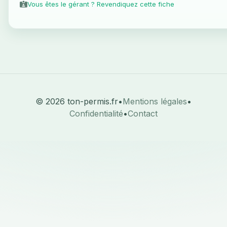
Vous êtes le gérant ? Revendiquez cette fiche
© 2026 ton-permis.fr
•
Mentions légales
•
Confidentialité
•
Contact