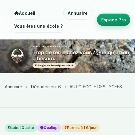
Accueil
Annuaire
Espace Pro
Vous êtes une école ?
Annuaire
›
Département 6
›
AUTO ECOLE DES LYCEES
Label Qualité
Qualiopi
Permis à 1 €/jour