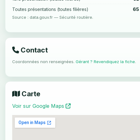
65
Toutes présentations (toutes filières)
Source : data.gouv.fr — Sécurité routière.
Contact
Coordonnées non renseignées.
Gérant ? Revendiquez la fiche
.
Carte
Voir sur Google Maps