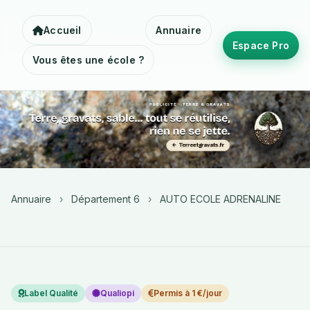
Accueil
Annuaire
Espace Pro
Vous êtes une école ?
Annuaire
›
Département 6
›
AUTO ECOLE ADRENALINE
Label Qualité
Qualiopi
Permis à 1 €/jour