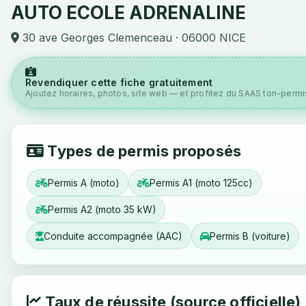
AUTO ECOLE ADRENALINE
30 ave Georges Clemenceau · 06000 NICE
Revendiquer cette fiche gratuitement
Ajoutez horaires, photos, site web — et profitez du SAAS ton-permis
Types de permis proposés
Permis A (moto)
Permis A1 (moto 125cc)
Permis A2 (moto 35 kW)
Conduite accompagnée (AAC)
Permis B (voiture)
Taux de réussite (source officielle)