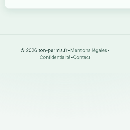
© 2026 ton-permis.fr
•
Mentions légales
•
Confidentialité
•
Contact