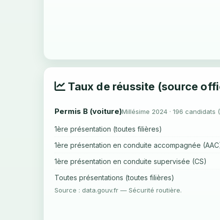
Taux de réussite (source offi
Permis B (voiture)
Millésime 2024 · 196 candidats 
1ère présentation (toutes filières)
1ère présentation en conduite accompagnée (AAC
1ère présentation en conduite supervisée (CS)
Toutes présentations (toutes filières)
Source : data.gouv.fr — Sécurité routière.