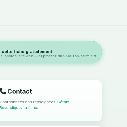
 cette fiche gratuitement
es, photos, site web — et profitez du SAAS ton-permis.fr
Contact
Coordonnées non renseignées.
Gérant ?
Revendiquez la fiche
.