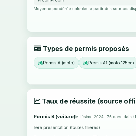
Moyenne pondérée calculée à partir des sources dis
Types de permis proposés
Permis A (moto)
Permis A1 (moto 125cc)
Taux de réussite (source offi
Permis B (voiture)
Millésime 2024 · 76 candidats (
1ère présentation (toutes filières)