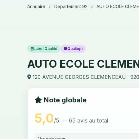
Annuaire
›
Département 92
›
AUTO ECOLE CLEM
Label Qualité
Qualiopi
AUTO ECOLE CLEME
120 AVENUE GEORGES CLEMENCEAU · 92
Note globale
5,0
/5
— 65 avis au total
VroomVroom