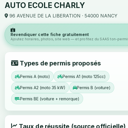
AUTO ECOLE CHARLY
96 AVENUE DE LA LIBERATION · 54000 NANCY
Revendiquer cette fiche gratuitement
Ajoutez horaires, photos, site web — et profitez du SAAS ton-permis
Types de permis proposés
Permis A (moto)
Permis A1 (moto 125cc)
Permis A2 (moto 35 kW)
Permis B (voiture)
Permis BE (voiture + remorque)
Taux de réussite (source officielle)