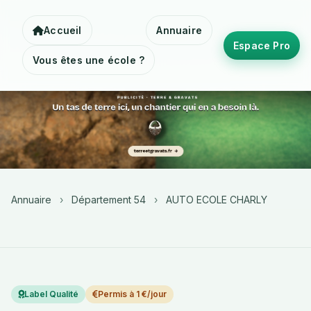
Accueil
Annuaire
Espace Pro
Vous êtes une école ?
Annuaire
›
Département 54
›
AUTO ECOLE CHARLY
Label Qualité
Permis à 1 €/jour