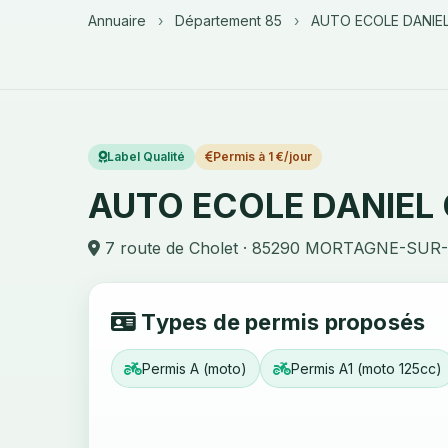
Annuaire
›
Département 85
›
AUTO ECOLE DANIE
Label Qualité
Permis à 1 €/jour
AUTO ECOLE DANIEL
7 route de Cholet · 85290 MORTAGNE-SUR
Types de permis proposés
Permis A (moto)
Permis A1 (moto 125cc)