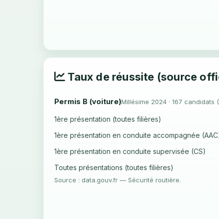
Taux de réussite (source offi
Permis B (voiture)
Millésime 2024 · 167 candidats 
1ère présentation (toutes filières)
1ère présentation en conduite accompagnée (AAC
1ère présentation en conduite supervisée (CS)
Toutes présentations (toutes filières)
Source : data.gouv.fr — Sécurité routière.