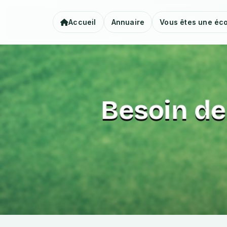
Accueil
Annuaire
Vous êtes une éco