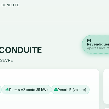
L CONDUITE
Revendiquer
 CONDUITE
Ajoutez horair
-SEVRE
Permis A2 (moto 35 kW)
Permis B (voiture)