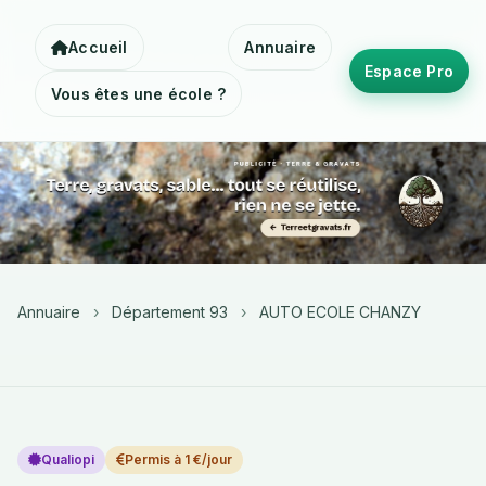
Accueil
Annuaire
Espace Pro
Vous êtes une école ?
Annuaire
›
Département 93
›
AUTO ECOLE CHANZY
Qualiopi
Permis à 1 €/jour