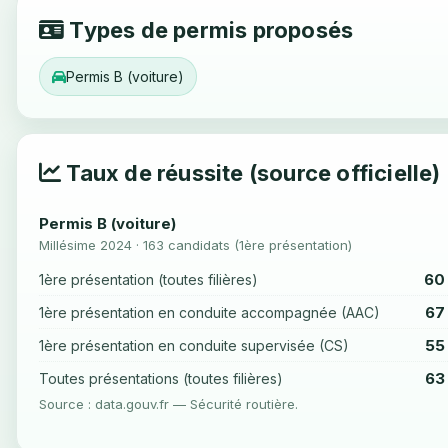
Types de permis proposés
Permis B (voiture)
Taux de réussite (source officielle)
Permis B (voiture)
Millésime 2024 · 163 candidats (1ère présentation)
60
1ère présentation (toutes filières)
67
1ère présentation en conduite accompagnée (AAC)
55
1ère présentation en conduite supervisée (CS)
63
Toutes présentations (toutes filières)
Source : data.gouv.fr — Sécurité routière.