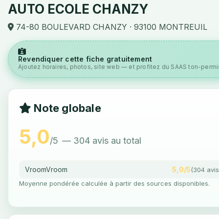
AUTO ECOLE CHANZY
74-80 BOULEVARD CHANZY · 93100 MONTREUIL
Revendiquer cette fiche gratuitement
Ajoutez horaires, photos, site web — et profitez du SAAS ton-permis
Note globale
5,0
/5
— 304 avis au total
VroomVroom
5,0/5
(304 avis
Moyenne pondérée calculée à partir des sources disponibles.