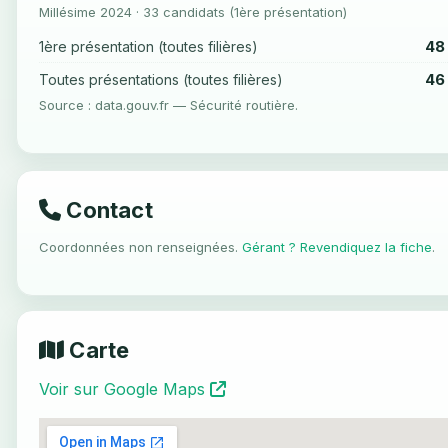
Millésime 2024 · 33 candidats (1ère présentation)
48
1ère présentation (toutes filières)
46
Toutes présentations (toutes filières)
Source : data.gouv.fr — Sécurité routière.
Contact
Coordonnées non renseignées.
Gérant ? Revendiquez la fiche
.
Carte
Voir sur Google Maps