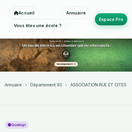
Accueil
Annuaire
Espace Pro
Vous êtes une école ?
Annuaire
›
Département 93
›
ASSOCIATION RUE ET CITES
Qualiopi