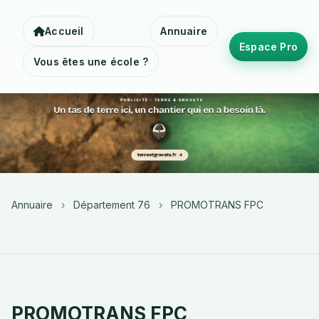
Accueil
Annuaire
Espace Pro
Vous êtes une école ?
Annuaire
›
Département 76
›
PROMOTRANS FPC
PROMOTRANS FPC