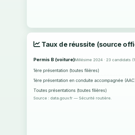
Taux de réussite (source offi
Permis B (voiture)
Millésime 2024 · 23 candidats (
1ère présentation (toutes filières)
1ère présentation en conduite accompagnée (AAC
Toutes présentations (toutes filières)
Source : data.gouv.fr — Sécurité routière.