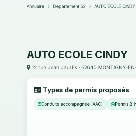
Annuaire
›
Département 62
›
AUTO ECOLE CINDY
AUTO ECOLE CINDY
12 rue Jean JaurEs · 62640 MONTIGNY-E
Types de permis proposés
Conduite accompagnée (AAC)
Permis B (