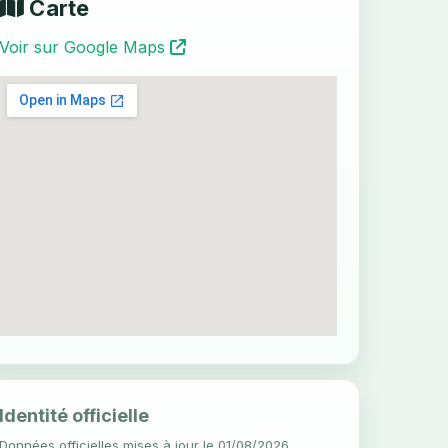
Carte
Voir sur Google Maps
Identité officielle
Données officielles mises à jour le 01/08/2026.