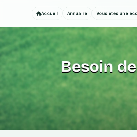
Accueil
Annuaire
Vous êtes une éco