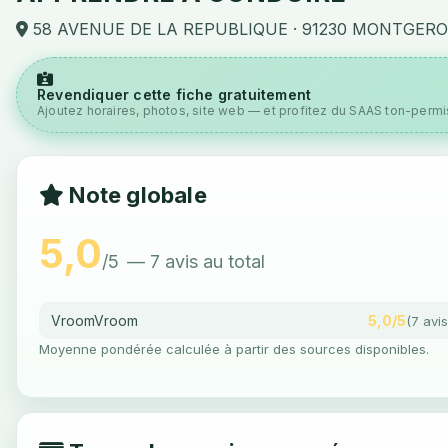
58 AVENUE DE LA REPUBLIQUE · 91230 MONTGER
Revendiquer cette fiche gratuitement
Ajoutez horaires, photos, site web — et profitez du SAAS ton-permis
Note globale
5,0
/5
— 7 avis au total
VroomVroom
5,0/5
(7 avis
Moyenne pondérée calculée à partir des sources disponibles.