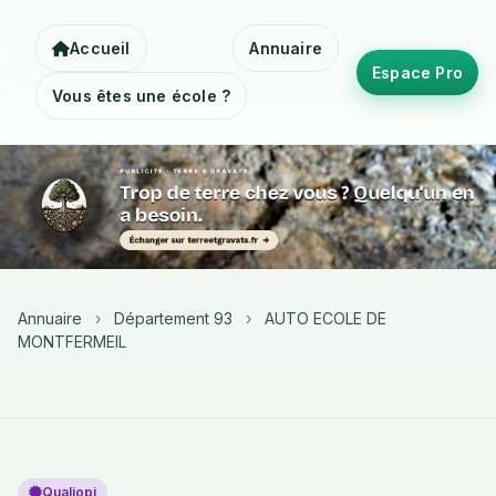
Accueil
Annuaire
Espace Pro
Vous êtes une école ?
Annuaire
›
Département 93
›
AUTO ECOLE DE
MONTFERMEIL
Qualiopi