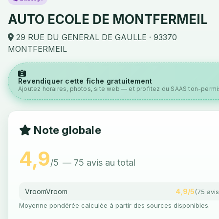
AUTO ECOLE DE MONTFERMEIL
29 RUE DU GENERAL DE GAULLE · 93370
MONTFERMEIL
Revendiquer cette fiche gratuitement
Ajoutez horaires, photos, site web — et profitez du SAAS ton-permis
Note globale
4,9
/5
— 75 avis au total
VroomVroom
4,9/5
(75 avis
Moyenne pondérée calculée à partir des sources disponibles.