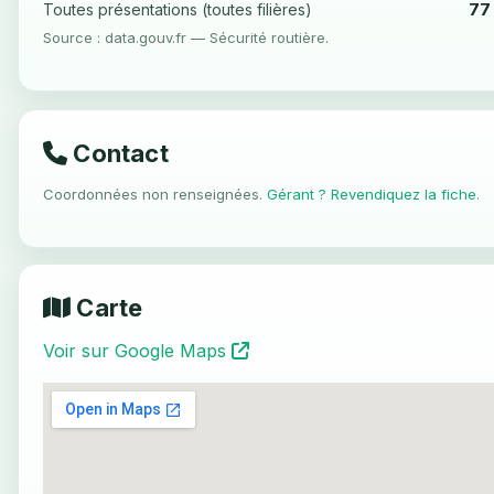
77
Toutes présentations (toutes filières)
Source : data.gouv.fr — Sécurité routière.
Contact
Coordonnées non renseignées.
Gérant ? Revendiquez la fiche
.
Carte
Voir sur Google Maps