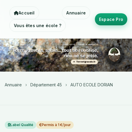
Accueil
Annuaire
Espace Pro
Vous êtes une école ?
Annuaire
›
Département 45
›
AUTO ECOLE DORIAN
Label Qualité
Permis à 1 €/jour