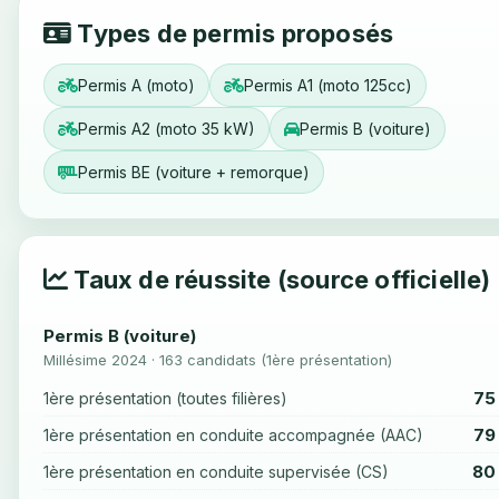
Types de permis proposés
Permis A (moto)
Permis A1 (moto 125cc)
Permis A2 (moto 35 kW)
Permis B (voiture)
Permis BE (voiture + remorque)
Taux de réussite (source officielle)
Permis B (voiture)
Millésime 2024 · 163 candidats (1ère présentation)
75
1ère présentation (toutes filières)
79
1ère présentation en conduite accompagnée (AAC)
80
1ère présentation en conduite supervisée (CS)