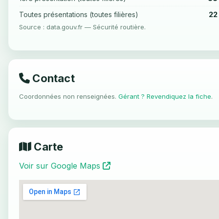
22
Toutes présentations (toutes filières)
Source : data.gouv.fr — Sécurité routière.
Contact
Coordonnées non renseignées.
Gérant ? Revendiquez la fiche
.
Carte
Voir sur Google Maps