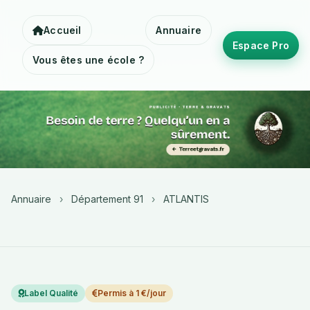
Accueil
Annuaire
Espace Pro
Vous êtes une école ?
Annuaire
›
Département 91
›
ATLANTIS
Label Qualité
Permis à 1 €/jour