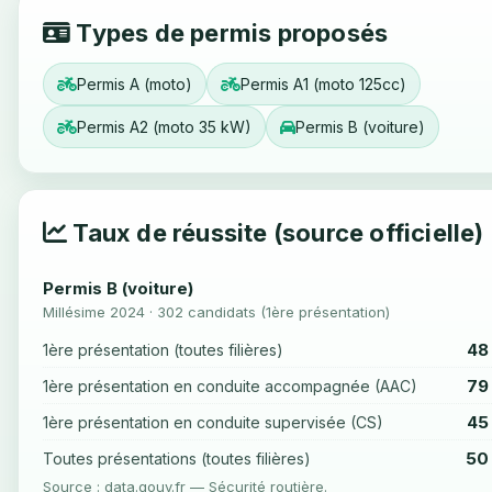
Types de permis proposés
Permis A (moto)
Permis A1 (moto 125cc)
Permis A2 (moto 35 kW)
Permis B (voiture)
Taux de réussite (source officielle)
Permis B (voiture)
Millésime 2024 · 302 candidats (1ère présentation)
48
1ère présentation (toutes filières)
79
1ère présentation en conduite accompagnée (AAC)
45
1ère présentation en conduite supervisée (CS)
50
Toutes présentations (toutes filières)
Source : data.gouv.fr — Sécurité routière.