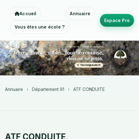
Accueil
Annuaire
Espace Pro
Vous êtes une école ?
Annuaire
›
Département 91
›
ATF CONDUITE
ATF CONDUITE