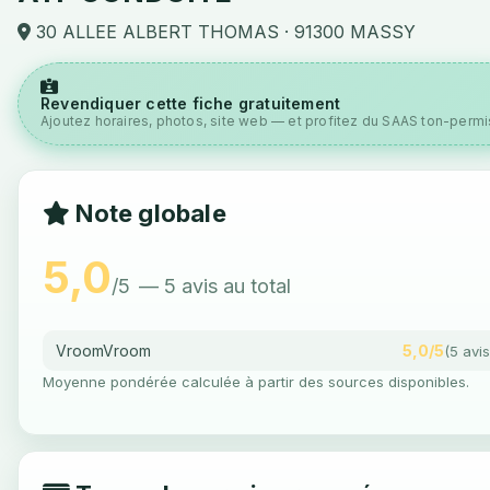
30 ALLEE ALBERT THOMAS · 91300 MASSY
Revendiquer cette fiche gratuitement
Ajoutez horaires, photos, site web — et profitez du SAAS ton-permis
Note globale
5,0
/5
— 5 avis au total
VroomVroom
5,0/5
(5 avis
Moyenne pondérée calculée à partir des sources disponibles.