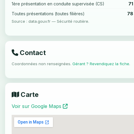
71
1ère présentation en conduite supervisée (CS)
78
Toutes présentations (toutes filières)
Source : data.gouv.fr — Sécurité routière.
Contact
Coordonnées non renseignées.
Gérant ? Revendiquez la fiche
.
Carte
Voir sur Google Maps