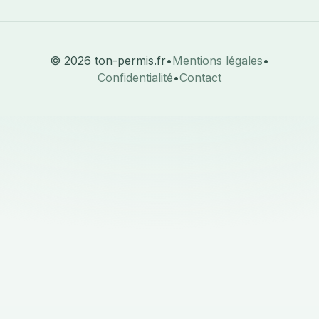
© 2026 ton-permis.fr
•
Mentions légales
•
Confidentialité
•
Contact