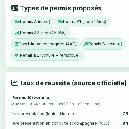
Types de permis proposés
Permis A (moto)
Permis A1 (moto 125cc)
Permis A2 (moto 35 kW)
Conduite accompagnée (AAC)
Permis B (voiture)
Permis BE (voiture + remorque)
Taux de réussite (source officielle)
Permis B (voiture)
Millésime 2024 · 110 candidats (1ère présentation)
78
1ère présentation (toutes filières)
84
1ère présentation en conduite accompagnée (AAC)