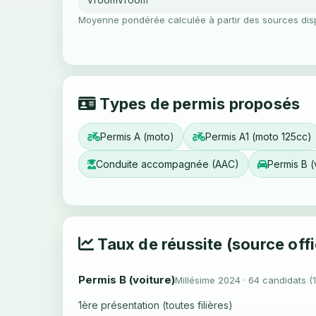
Moyenne pondérée calculée à partir des sources dis
Types de permis proposés
Permis A (moto)
Permis A1 (moto 125cc)
Conduite accompagnée (AAC)
Permis B (
Taux de réussite (source offi
Permis B (voiture)
Millésime 2024 · 64 candidats (
1ère présentation (toutes filières)