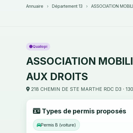
Annuaire
›
Département 13
›
ASSOCIATION MOBIL
Qualiopi
ASSOCIATION MOBILI
AUX DROITS
218 CHEMIN DE STE MARTHE RDC D3 · 13
Types de permis proposés
Permis B (voiture)