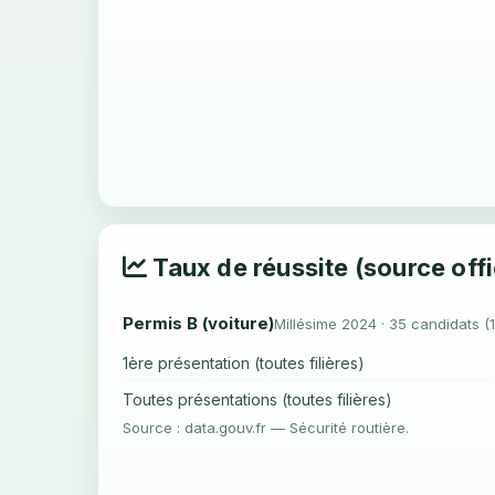
Taux de réussite (source offi
Permis B (voiture)
Millésime 2024 · 35 candidats (
1ère présentation (toutes filières)
Toutes présentations (toutes filières)
Source : data.gouv.fr — Sécurité routière.