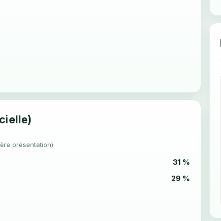
cielle)
1ère présentation)
31 %
29 %