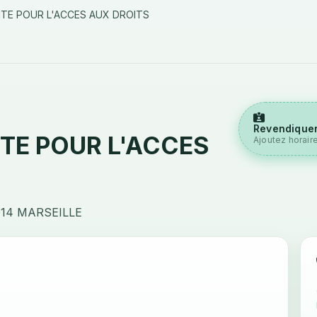
ITE POUR L'ACCES AUX DROITS
Revendiquer
TE POUR L'ACCES
Ajoutez horair
014 MARSEILLE