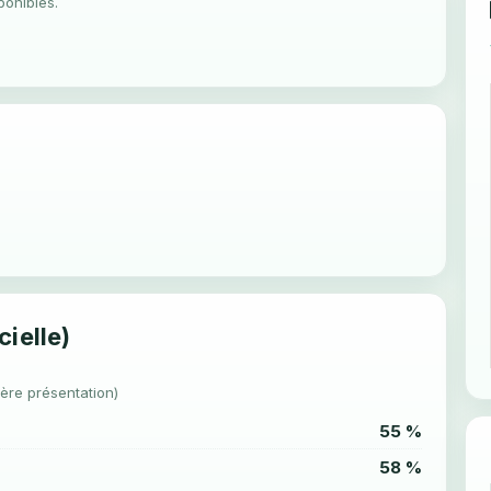
ponibles.
cielle)
1ère présentation)
55 %
58 %