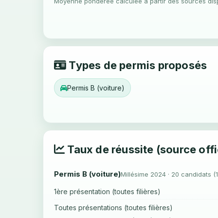
Moyenne pondérée calculée à partir des sources dis
Types de permis proposés
Permis B (voiture)
Taux de réussite (source offi
Permis B (voiture)
Millésime 2024 · 20 candidats (
1ère présentation (toutes filières)
Toutes présentations (toutes filières)