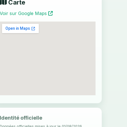
Carte
Voir sur Google Maps
Identité officielle
Données officielles mises à jour le 01/08/2026.