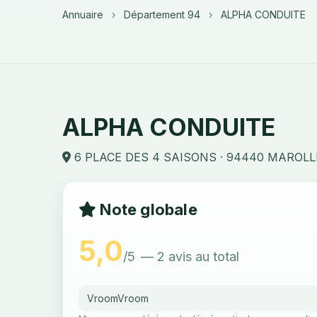
Annuaire
›
Département 94
›
ALPHA CONDUITE
ALPHA CONDUITE
6 PLACE DES 4 SAISONS · 94440 MAROLL
Note globale
5,0
/5
— 2 avis au total
VroomVroom