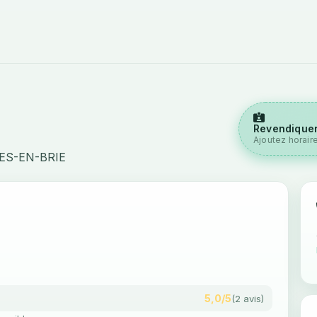
Revendiquer
Ajoutez horair
ES-EN-BRIE
5,0/5
(2 avis)