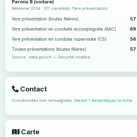
Permis B (voiture)
Millésime 2024 · 217 candidats (1ère présentation)
57
1ère présentation (toutes filières)
69
1ère présentation en conduite accompagnée (AAC)
56
1ère présentation en conduite supervisée (CS)
57
Toutes présentations (toutes filières)
Source : data.gouv.fr — Sécurité routière.
Contact
Coordonnées non renseignées.
Gérant ? Revendiquez la fiche
.
Carte