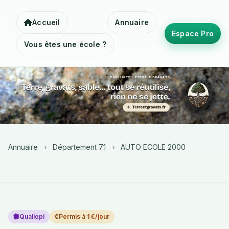
Accueil
Annuaire
Espace Pro
Vous êtes une école ?
Annuaire
›
Département 71
›
AUTO ECOLE 2000
Qualiopi
Permis à 1 €/jour