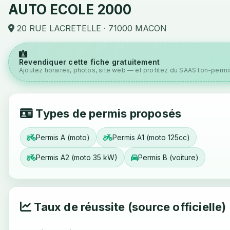
AUTO ECOLE 2000
20 RUE LACRETELLE · 71000 MACON
Revendiquer cette fiche gratuitement
Ajoutez horaires, photos, site web — et profitez du SAAS ton-permis
Types de permis proposés
Permis A (moto)
Permis A1 (moto 125cc)
Permis A2 (moto 35 kW)
Permis B (voiture)
Taux de réussite (source officielle)