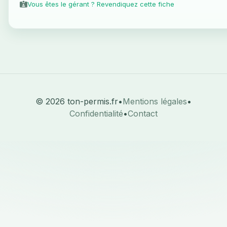
Vous êtes le gérant ? Revendiquez cette fiche
© 2026 ton-permis.fr
•
Mentions légales
•
Confidentialité
•
Contact