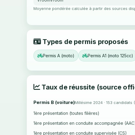
Moyenne pondérée calculée à partir des sources dis
Types de permis proposés
Permis A (moto)
Permis A1 (moto 125cc)
Taux de réussite (source offi
Permis B (voiture)
Millésime 2024 · 153 candidats 
1ère présentation (toutes filières)
1ère présentation en conduite accompagnée (AAC
1ère présentation en conduite supervisée (CS)