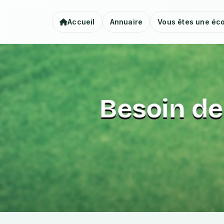
Accueil
Annuaire
Vous êtes une éco