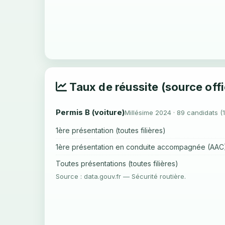
Taux de réussite (source offi
Permis B (voiture)
Millésime 2024 · 89 candidats (
1ère présentation (toutes filières)
1ère présentation en conduite accompagnée (AAC
Toutes présentations (toutes filières)
Source : data.gouv.fr — Sécurité routière.