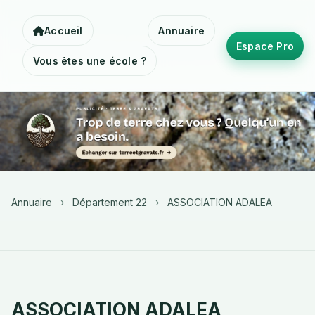
Accueil
Annuaire
Espace Pro
Vous êtes une école ?
Annuaire
›
Département 22
›
ASSOCIATION ADALEA
ASSOCIATION ADALEA