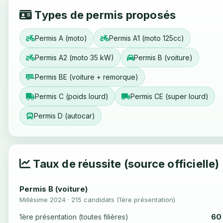
Types de permis proposés
Permis A (moto)
Permis A1 (moto 125cc)
Permis A2 (moto 35 kW)
Permis B (voiture)
Permis BE (voiture + remorque)
Permis C (poids lourd)
Permis CE (super lourd)
Permis D (autocar)
Taux de réussite (source officielle)
Permis B (voiture)
Millésime 2024 · 215 candidats (1ère présentation)
60
1ère présentation (toutes filières)