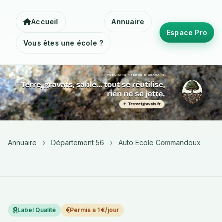
Accueil
Annuaire
Espace Pro
Vous êtes une école ?
Annuaire
›
Département 56
›
Auto Ecole Commandoux
Label Qualité
Permis à 1 €/jour