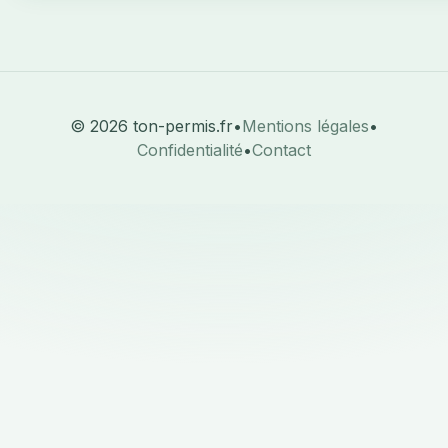
© 2026 ton-permis.fr
•
Mentions légales
•
Confidentialité
•
Contact