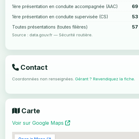
69
1ère présentation en conduite accompagnée (AAC)
53
1ère présentation en conduite supervisée (CS)
57
Toutes présentations (toutes filières)
Source : data.gouv.fr — Sécurité routière.
Contact
Coordonnées non renseignées.
Gérant ? Revendiquez la fiche
.
Carte
Voir sur Google Maps