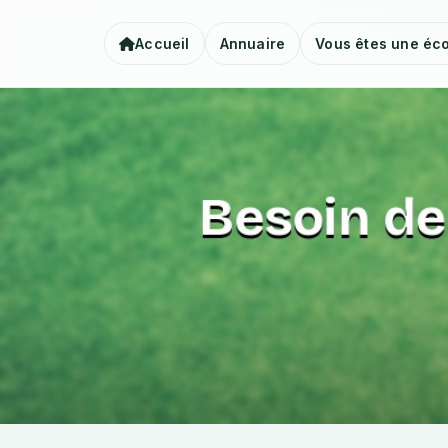
Accueil
Annuaire
Vous êtes une éco