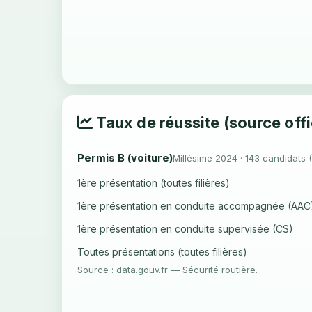
Taux de réussite (source offi
Permis B (voiture)
Millésime 2024 · 143 candidats 
1ère présentation (toutes filières)
1ère présentation en conduite accompagnée (AAC
1ère présentation en conduite supervisée (CS)
Toutes présentations (toutes filières)
Source : data.gouv.fr — Sécurité routière.