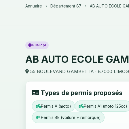
Annuaire
›
Département 87
›
AB AUTO ECOLE G
Qualiopi
AB AUTO ECOLE GA
55 BOULEVARD GAMBETTA · 87000 LIMO
Types de permis proposés
Permis A (moto)
Permis A1 (moto 125cc)
Permis BE (voiture + remorque)