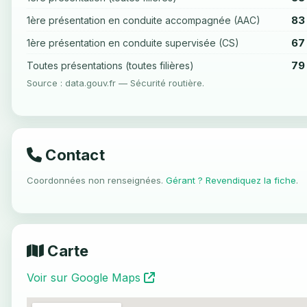
83
1ère présentation en conduite accompagnée (AAC)
67
1ère présentation en conduite supervisée (CS)
79
Toutes présentations (toutes filières)
Source : data.gouv.fr — Sécurité routière.
Contact
Coordonnées non renseignées.
Gérant ? Revendiquez la fiche
.
Carte
Voir sur Google Maps