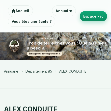
Accueil
Annuaire
Espace Pro
Vous êtes une école ?
Annuaire
›
Département 85
›
ALEX CONDUITE
ALEX CONDUITE