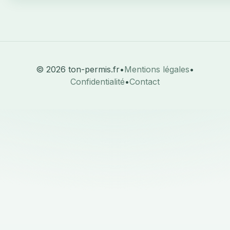
© 2026 ton-permis.fr
•
Mentions légales
•
Confidentialité
•
Contact