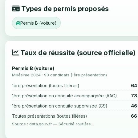
Types de permis proposés
Permis B (voiture)
Taux de réussite (source officielle)
Permis B (voiture)
Millésime 2024 · 90 candidats (1ère présentation)
64
1ère présentation (toutes filières)
73
1ère présentation en conduite accompagnée (AAC)
46
1ère présentation en conduite supervisée (CS)
66
Toutes présentations (toutes filières)
Source : data.gouv.fr — Sécurité routière.