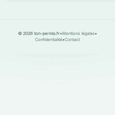
© 2026 ton-permis.fr
•
Mentions légales
•
Confidentialité
•
Contact