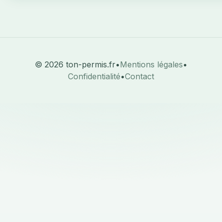
© 2026 ton-permis.fr
•
Mentions légales
•
Confidentialité
•
Contact