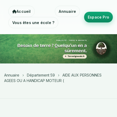
Accueil
Annuaire
Espace Pro
Vous êtes une école ?
Annuaire
›
Département 59
›
AIDE AUX PERSONNES
AGEES OU A HANDICAP MOTEUR (