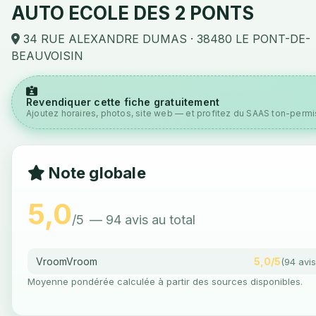
AUTO ECOLE DES 2 PONTS
34 RUE ALEXANDRE DUMAS · 38480 LE PONT-DE-
BEAUVOISIN
Revendiquer cette fiche gratuitement
Ajoutez horaires, photos, site web — et profitez du SAAS ton-permis
Note globale
5,0
/5
— 94 avis au total
VroomVroom
5,0/5
(94 avis
Moyenne pondérée calculée à partir des sources disponibles.