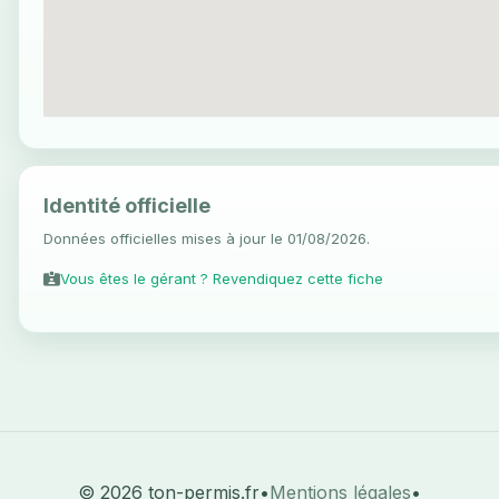
Identité officielle
Données officielles mises à jour le 01/08/2026.
Vous êtes le gérant ? Revendiquez cette fiche
© 2026 ton-permis.fr
•
Mentions légales
•