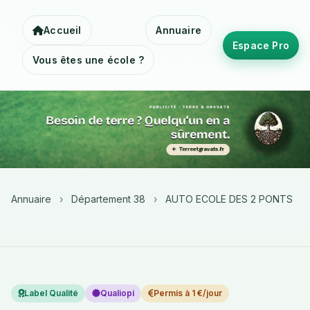
Accueil
Annuaire
Espace Pro
Vous êtes une école ?
Annuaire
›
Département 38
›
AUTO ECOLE DES 2 PONTS
Label Qualité
Qualiopi
Permis à 1 €/jour