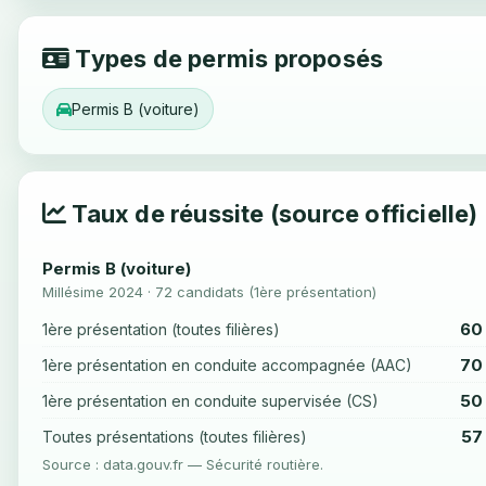
Types de permis proposés
Permis B (voiture)
Taux de réussite (source officielle)
Permis B (voiture)
Millésime 2024 · 72 candidats (1ère présentation)
60
1ère présentation (toutes filières)
70
1ère présentation en conduite accompagnée (AAC)
50
1ère présentation en conduite supervisée (CS)
57
Toutes présentations (toutes filières)
Source : data.gouv.fr — Sécurité routière.