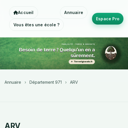
Accueil
Annuaire
Espace Pro
Vous êtes une école ?
Annuaire
›
Département 971
›
ARV
ARV