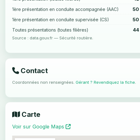
50
1ère présentation en conduite accompagnée (AAC)
50
1ère présentation en conduite supervisée (CS)
44
Toutes présentations (toutes filières)
Source : data.gouv.fr — Sécurité routière.
Contact
Coordonnées non renseignées.
Gérant ? Revendiquez la fiche
.
Carte
Voir sur Google Maps