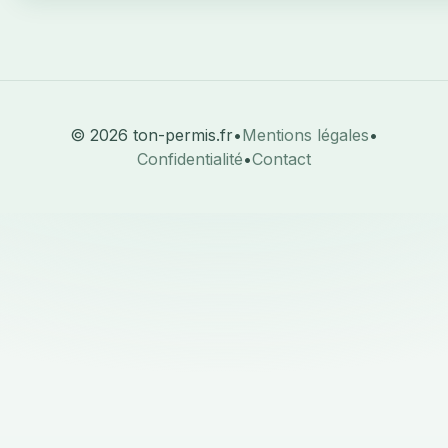
© 2026 ton-permis.fr
•
Mentions légales
•
Confidentialité
•
Contact