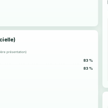
cielle)
1ère présentation)
83 %
83 %