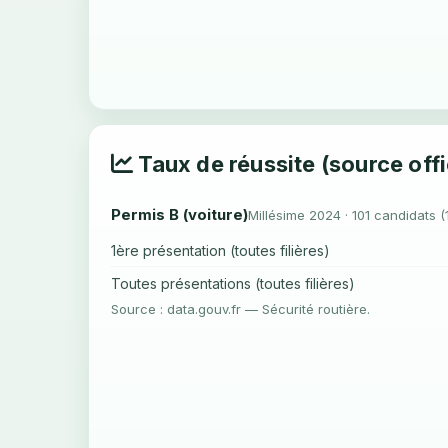
Taux de réussite (source offi
Permis B (voiture)
Millésime 2024 · 101 candidats (
1ère présentation (toutes filières)
Toutes présentations (toutes filières)
Source : data.gouv.fr — Sécurité routière.