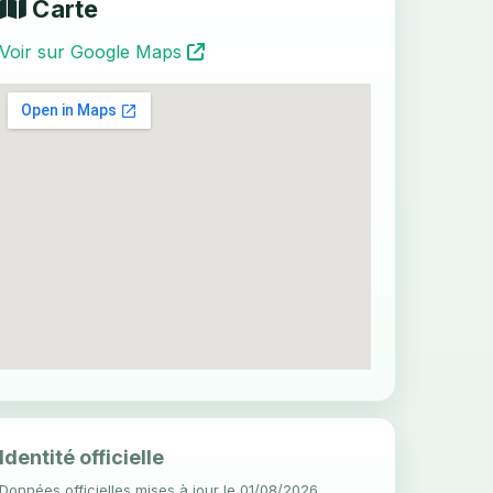
Carte
Voir sur Google Maps
Identité officielle
Données officielles mises à jour le 01/08/2026.