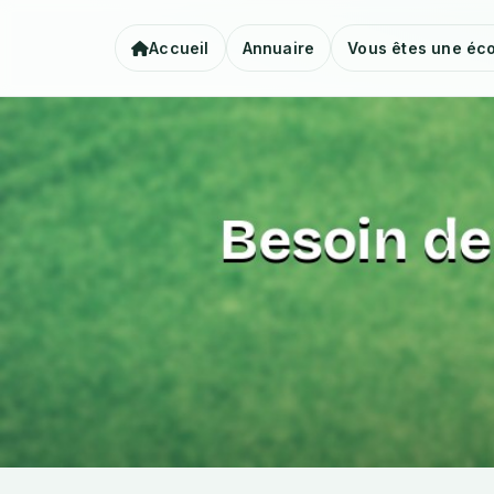
Accueil
Annuaire
Vous êtes une éco