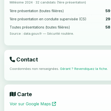
Millésime 2024 · 32 candidats (1ère présentation)
59
1ère présentation (toutes filières)
29
1ère présentation en conduite supervisée (CS)
58
Toutes présentations (toutes filières)
Source : data.gouv.fr — Sécurité routière.
Contact
Coordonnées non renseignées.
Gérant ? Revendiquez la fiche
.
Carte
Voir sur Google Maps