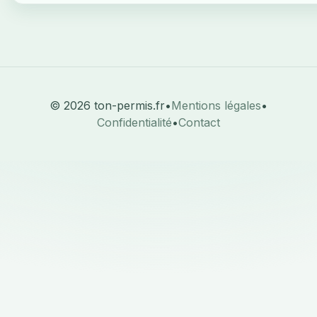
© 2026 ton-permis.fr
•
Mentions légales
•
Confidentialité
•
Contact