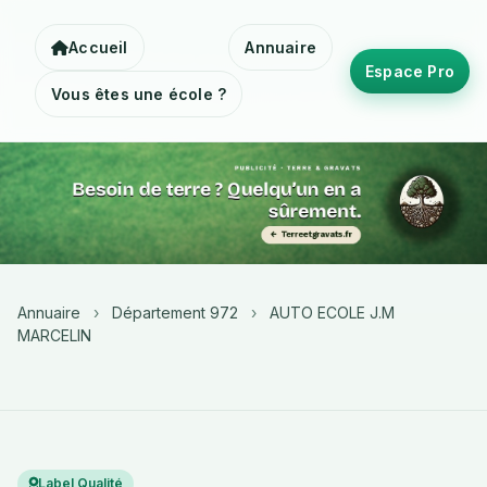
Accueil
Annuaire
Espace Pro
Vous êtes une école ?
Annuaire
›
Département 972
›
AUTO ECOLE J.M
MARCELIN
Label Qualité