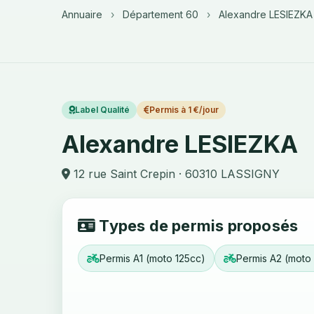
Annuaire
›
Département 60
›
Alexandre LESIEZKA
Label Qualité
Permis à 1 €/jour
Alexandre LESIEZKA
12 rue Saint Crepin · 60310 LASSIGNY
Types de permis proposés
Permis A1 (moto 125cc)
Permis A2 (moto