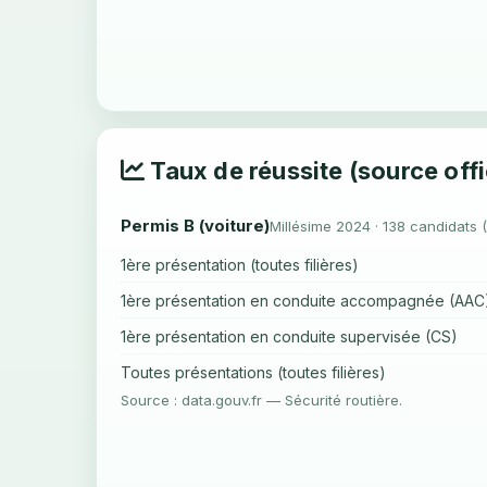
Taux de réussite (source offi
Permis B (voiture)
Millésime 2024 · 138 candidats 
1ère présentation (toutes filières)
1ère présentation en conduite accompagnée (AAC
1ère présentation en conduite supervisée (CS)
Toutes présentations (toutes filières)
Source : data.gouv.fr — Sécurité routière.