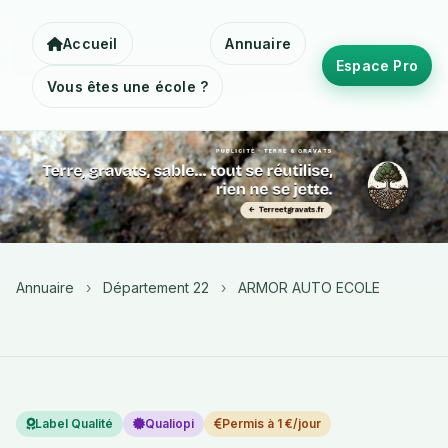
Accueil
Annuaire
Espace Pro
Vous êtes une école ?
Annuaire
›
Département 22
›
ARMOR AUTO ECOLE
Label Qualité
Qualiopi
Permis à 1 €/jour