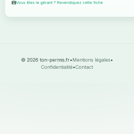
Vous êtes le gérant ? Revendiquez cette fiche
© 2026 ton-permis.fr
•
Mentions légales
•
Confidentialité
•
Contact