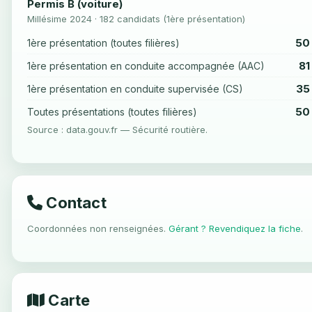
Permis B (voiture)
Millésime 2024 · 182 candidats (1ère présentation)
50
1ère présentation (toutes filières)
81
1ère présentation en conduite accompagnée (AAC)
35
1ère présentation en conduite supervisée (CS)
50
Toutes présentations (toutes filières)
Source : data.gouv.fr — Sécurité routière.
Contact
Coordonnées non renseignées.
Gérant ? Revendiquez la fiche
.
Carte