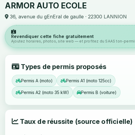
ARMOR AUTO ECOLE
36, avenue du gEnEral de gaulle · 22300 LANNION
Revendiquer cette fiche gratuitement
Ajoutez horaires, photos, site web — et profitez du SAAS ton-permis
Types de permis proposés
Permis A (moto)
Permis A1 (moto 125cc)
Permis A2 (moto 35 kW)
Permis B (voiture)
Taux de réussite (source officielle)