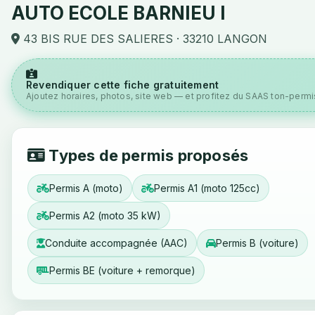
AUTO ECOLE BARNIEU I
43 BIS RUE DES SALIERES · 33210 LANGON
Revendiquer cette fiche gratuitement
Ajoutez horaires, photos, site web — et profitez du SAAS ton-permis
Types de permis proposés
Permis A (moto)
Permis A1 (moto 125cc)
Permis A2 (moto 35 kW)
Conduite accompagnée (AAC)
Permis B (voiture)
Permis BE (voiture + remorque)