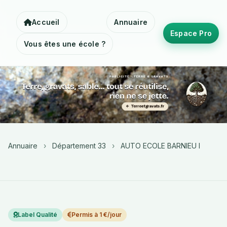
Accueil
Annuaire
Espace Pro
Vous êtes une école ?
Annuaire
›
Département 33
›
AUTO ECOLE BARNIEU I
Label Qualité
Permis à 1 €/jour