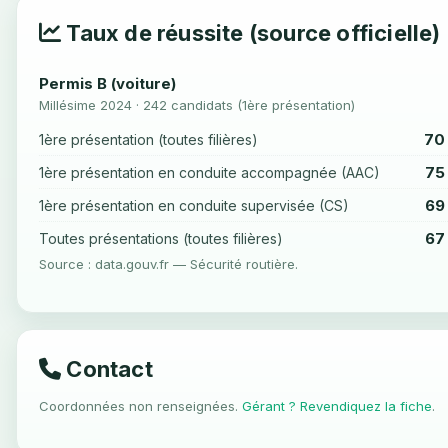
Taux de réussite (source officielle)
Permis B (voiture)
Millésime 2024 · 242 candidats (1ère présentation)
70
1ère présentation (toutes filières)
75
1ère présentation en conduite accompagnée (AAC)
69
1ère présentation en conduite supervisée (CS)
67
Toutes présentations (toutes filières)
Source : data.gouv.fr — Sécurité routière.
Contact
Coordonnées non renseignées.
Gérant ? Revendiquez la fiche
.